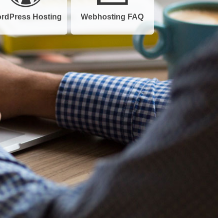
rdPress Hosting
Webhosting FAQ