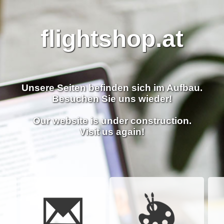
flightshop.at
Unsere Seiten befinden sich im Aufbau.
Besuchen Sie uns wieder!
Our website is under construction.
Visit us again!